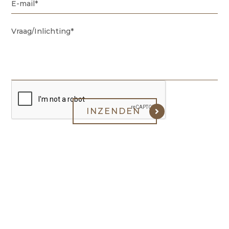
Opening Hours
Ma – Zat 11-21u