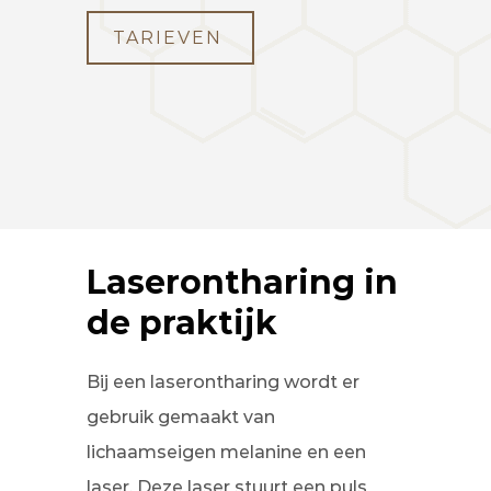
TARIEVEN
Laserontharing in
de praktijk
Bij een laserontharing wordt er
gebruik gemaakt van
lichaamseigen melanine en een
laser. Deze laser stuurt een puls