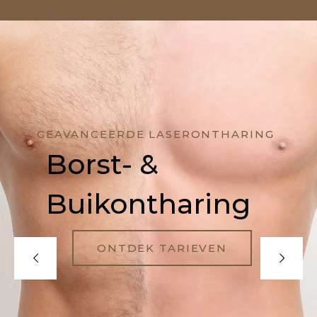
GEAVANCEERDE LASERONTHARING
Borst- &
Buikontharing
ONTDEK TARIEVEN